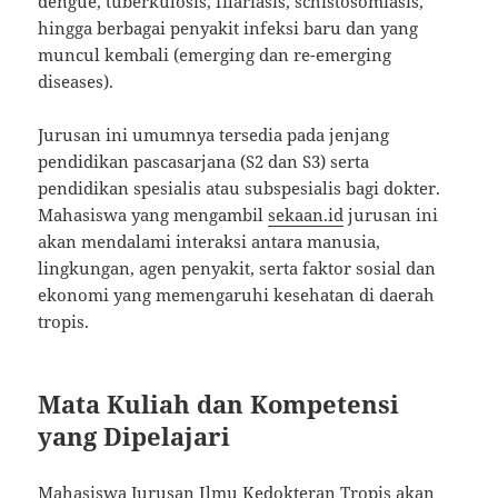
dengue, tuberkulosis, filariasis, schistosomiasis,
hingga berbagai penyakit infeksi baru dan yang
muncul kembali (emerging dan re-emerging
diseases).
Jurusan ini umumnya tersedia pada jenjang
pendidikan pascasarjana (S2 dan S3) serta
pendidikan spesialis atau subspesialis bagi dokter.
Mahasiswa yang mengambil
sekaan.id
jurusan ini
akan mendalami interaksi antara manusia,
lingkungan, agen penyakit, serta faktor sosial dan
ekonomi yang memengaruhi kesehatan di daerah
tropis.
Mata Kuliah dan Kompetensi
yang Dipelajari
Mahasiswa Jurusan Ilmu Kedokteran Tropis akan