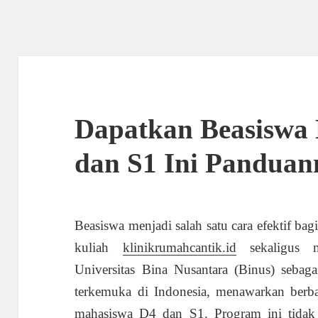
Dapatkan Beasiswa 
dan S1 Ini Panduan
Beasiswa menjadi salah satu cara efektif b
kuliah
klinikrumahcantik.id
sekaligus me
Universitas Bina Nusantara (Binus) sebaga
terkemuka di Indonesia, menawarkan berb
mahasiswa D4 dan S1. Program ini tidak h