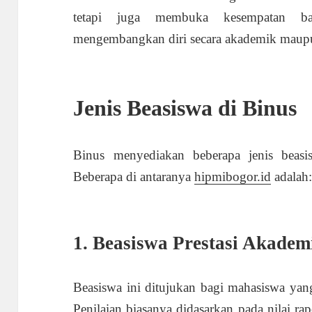
tetapi juga membuka kesempatan bag
mengembangkan diri secara akademik maup
Jenis Beasiswa di Binus
Binus menyediakan beberapa jenis bea
Beberapa di antaranya
hipmibogor.id
adalah
1. Beasiswa Prestasi Akadem
Beasiswa ini ditujukan bagi mahasiswa yan
Penilaian biasanya didasarkan pada nilai ra