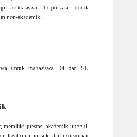
i mahasiswa berprestasi untuk
un non-akademik.
siswa untuk mahasiswa D4 dan S1.
:
ik
g memiliki prestasi akademik unggul.
por, hasil ujian masuk, dan pencapaian