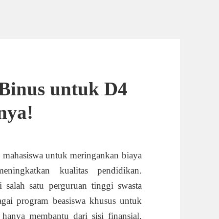
Binus untuk D4
nya!
agi mahasiswa untuk meringankan biaya
ningkatkan kualitas pendidikan.
i salah satu perguruan tinggi swasta
agai program beasiswa khusus untuk
anya membantu dari sisi finansial,