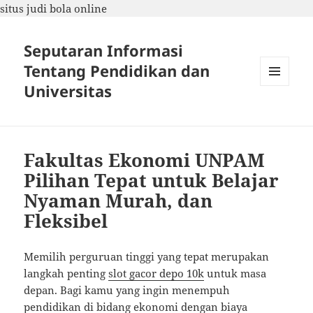
situs judi bola online
Seputaran Informasi
Tentang Pendidikan dan
Universitas
MENU
DAN
WIDGET
Fakultas Ekonomi UNPAM
Pilihan Tepat untuk Belajar
Nyaman Murah, dan
Fleksibel
Memilih perguruan tinggi yang tepat merupakan
langkah penting
slot gacor depo 10k
untuk masa
depan. Bagi kamu yang ingin menempuh
pendidikan di bidang ekonomi dengan biaya