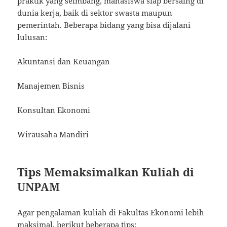
praktik yang seimbang, mahasiswa siap bersaing di
dunia kerja, baik di sektor swasta maupun
pemerintah. Beberapa bidang yang bisa dijalani
lulusan:
Akuntansi dan Keuangan
Manajemen Bisnis
Konsultan Ekonomi
Wirausaha Mandiri
Tips Memaksimalkan Kuliah di
UNPAM
Agar pengalaman kuliah di Fakultas Ekonomi lebih
maksimal, berikut beberapa tips: