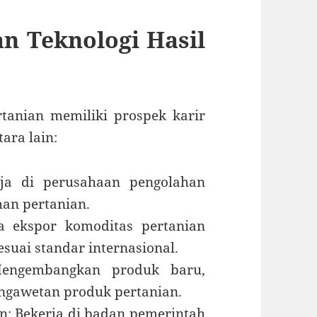
n Teknologi Hasil
rtanian memiliki prospek karir
ara lain:
rja di perusahaan pengolahan
an pertanian.
a ekspor komoditas pertanian
esuai standar internasional.
 Mengembangkan produk baru,
engawetan produk pertanian.
: Bekerja di badan pemerintah