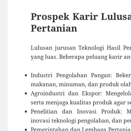
Prospek Karir Lulusa
Pertanian
Lulusan jurusan Teknologi Hasil Pe
yang luas. Beberapa peluang karir ant
Industri Pengolahan Pangan: Beke
makanan, minuman, dan produk olah
Agroindustri dan Ekspor: Mengelol
serta menjaga kualitas produk agar s
Penelitian dan Inovasi Produk:
inovasi teknologi pengolahan, dan p
Pemerintahan dan Lembaga Pertanian