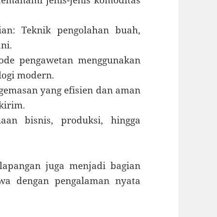
emahami jenis-jenis komoditas
ian: Teknik pengolahan buah,
ni.
tode pengawetan menggunakan
logi modern.
ngemasan yang efisien dan aman
kirim.
aan bisnis, produksi, hingga
lapangan juga menjadi bagian
swa dengan pengalaman nyata