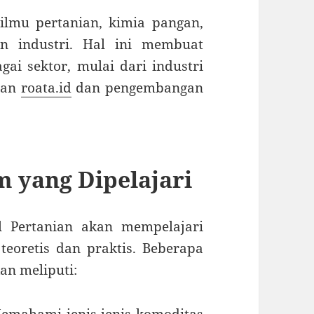
ilmu pertanian, kimia pangan,
n industri. Hal ini membuat
ai sektor, mulai dari industri
ian
roata.id
dan pengembangan
m yang Dipelajari
l Pertanian akan mempelajari
teoretis dan praktis. Beberapa
an meliputi: