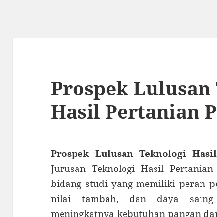
Prospek Lulusan 
Hasil Pertanian 
Prospek Lulusan Teknologi Hasi
Jurusan Teknologi Hasil Pertania
bidang studi yang memiliki peran p
nilai tambah, dan daya saing
meningkatnya kebutuhan pangan dan 