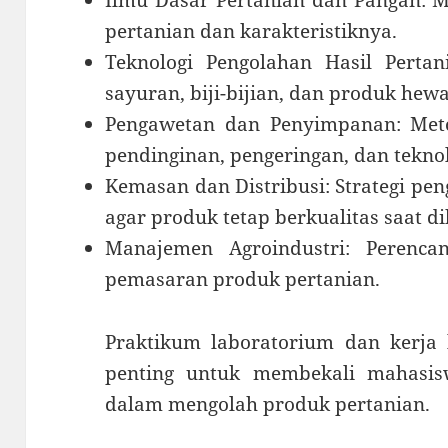
Ilmu Dasar Pertanian dan Pangan: M
pertanian dan karakteristiknya.
Teknologi Pengolahan Hasil Pertan
sayuran, biji-bijian, dan produk hewa
Pengawetan dan Penyimpanan: Me
pendinginan, pengeringan, dan tekno
Kemasan dan Distribusi: Strategi pe
agar produk tetap berkualitas saat di
Manajemen Agroindustri: Perencan
pemasaran produk pertanian.
Praktikum laboratorium dan kerja 
penting untuk membekali mahasi
dalam mengolah produk pertanian.