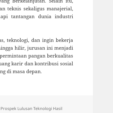
ng berkelanjutan. Selain itu,
n teknis sekaligus manajerial,
api tantangan dunia industri
, teknologi, dan ingin bekerja
ngga hilir, jurusan ini menjadi
 permintaan pangan berkualitas
uang karir dan kontribusi sosial
ang di masa depan.
Tag
Prospek Lulusan Teknologi Hasil