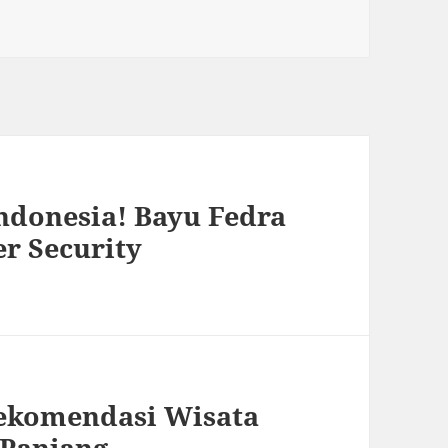
ndonesia! Bayu Fedra
r Security
Rekomendasi Wisata
 Panjang