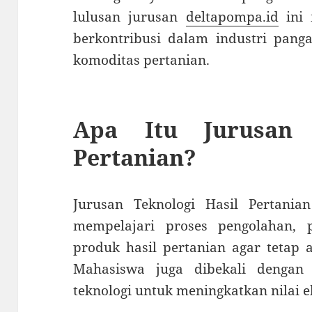
lulusan jurusan
deltapompa.id
ini 
berkontribusi dalam industri panga
komoditas pertanian.
Apa Itu Jurusan 
Pertanian?
Jurusan Teknologi Hasil Pertani
mempelajari proses pengolahan,
produk hasil pertanian agar tetap 
Mahasiswa juga dibekali dengan 
teknologi untuk meningkatkan nilai 