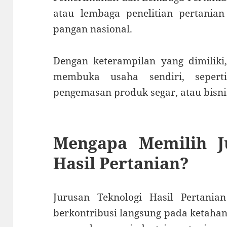
atau lembaga penelitian pertanian
pangan nasional.
Dengan keterampilan yang dimiliki,
membuka usaha sendiri, sepert
pengemasan produk segar, atau bisnis
Mengapa Memilih J
Hasil Pertanian?
Jurusan Teknologi Hasil Pertani
berkontribusi langsung pada ketahan