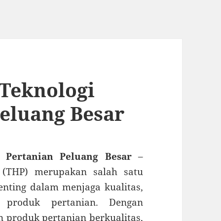
Teknologi
Peluang Besar
l Pertanian Peluang Besar
–
n (THP) merupakan salah satu
enting dalam menjaga kualitas,
 produk pertanian. Dengan
produk pertanian berkualitas,