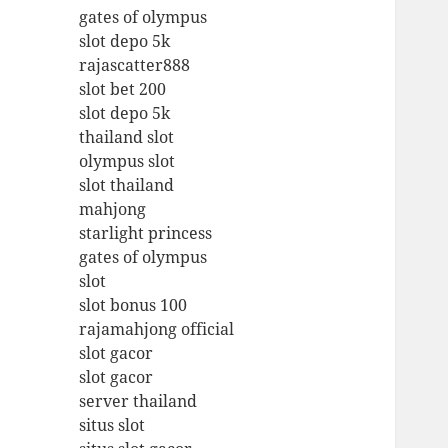
gates of olympus
slot depo 5k
rajascatter888
slot bet 200
slot depo 5k
thailand slot
olympus slot
slot thailand
mahjong
starlight princess
gates of olympus
slot
slot bonus 100
rajamahjong official
slot gacor
slot gacor
server thailand
situs slot