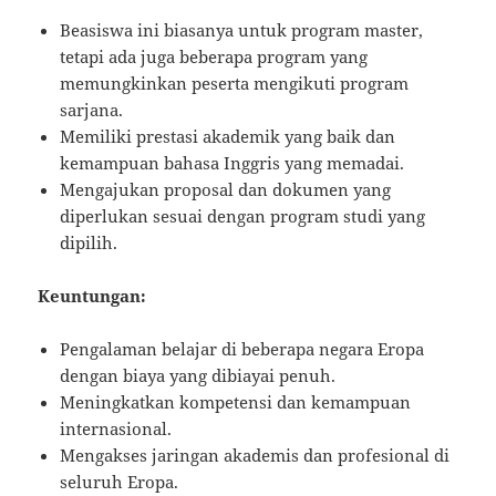
Beasiswa ini biasanya untuk program master,
tetapi ada juga beberapa program yang
memungkinkan peserta mengikuti program
sarjana.
Memiliki prestasi akademik yang baik dan
kemampuan bahasa Inggris yang memadai.
Mengajukan proposal dan dokumen yang
diperlukan sesuai dengan program studi yang
dipilih.
Keuntungan:
Pengalaman belajar di beberapa negara Eropa
dengan biaya yang dibiayai penuh.
Meningkatkan kompetensi dan kemampuan
internasional.
Mengakses jaringan akademis dan profesional di
seluruh Eropa.