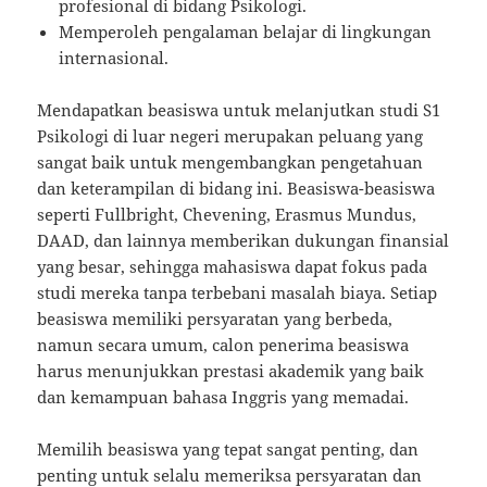
profesional di bidang Psikologi.
Memperoleh pengalaman belajar di lingkungan
internasional.
Mendapatkan beasiswa untuk melanjutkan studi S1
Psikologi di luar negeri merupakan peluang yang
sangat baik untuk mengembangkan pengetahuan
dan keterampilan di bidang ini. Beasiswa-beasiswa
seperti Fullbright, Chevening, Erasmus Mundus,
DAAD, dan lainnya memberikan dukungan finansial
yang besar, sehingga mahasiswa dapat fokus pada
studi mereka tanpa terbebani masalah biaya. Setiap
beasiswa memiliki persyaratan yang berbeda,
namun secara umum, calon penerima beasiswa
harus menunjukkan prestasi akademik yang baik
dan kemampuan bahasa Inggris yang memadai.
Memilih beasiswa yang tepat sangat penting, dan
penting untuk selalu memeriksa persyaratan dan