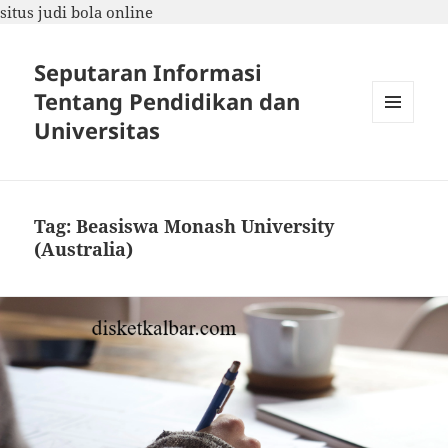
situs judi bola online
Seputaran Informasi
Tentang Pendidikan dan
Universitas
MENU
DAN
WIDGET
Tag:
Beasiswa Monash University
(Australia)