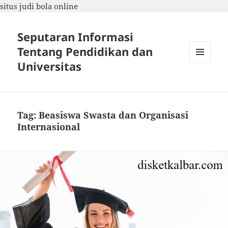
situs judi bola online
Seputaran Informasi
Tentang Pendidikan dan
Universitas
MENU
DAN
WIDGET
Tag:
Beasiswa Swasta dan Organisasi
Internasional