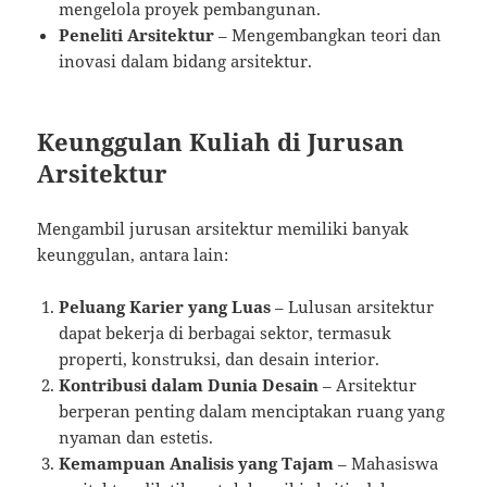
mengelola proyek pembangunan.
Peneliti Arsitektur
– Mengembangkan teori dan
inovasi dalam bidang arsitektur.
Keunggulan Kuliah di Jurusan
Arsitektur
Mengambil jurusan arsitektur memiliki banyak
keunggulan, antara lain:
Peluang Karier yang Luas
– Lulusan arsitektur
dapat bekerja di berbagai sektor, termasuk
properti, konstruksi, dan desain interior.
Kontribusi dalam Dunia Desain
– Arsitektur
berperan penting dalam menciptakan ruang yang
nyaman dan estetis.
Kemampuan Analisis yang Tajam
– Mahasiswa