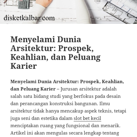
Menyelami Dunia
Arsitektur: Prospek,
Keahlian, dan Peluang
Karier
Menyelami Dunia Arsitektur: Prospek, Keahlian,
dan Peluang Karier –
Jurusan arsitektur adalah
salah satu bidang studi yang berfokus pada desain
dan perancangan konstruksi bangunan. Ilmu
arsitektur tidak hanya mencakup aspek teknis, tetapi
juga seni dan estetika dalam
slot bet kecil
menciptakan ruang yang fungsional dan menarik.
Artikel ini akan mengulas secara lengkap tentang