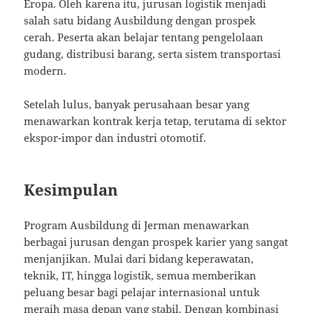
Eropa. Oleh karena itu, jurusan logistik menjadi
salah satu bidang Ausbildung dengan prospek
cerah. Peserta akan belajar tentang pengelolaan
gudang, distribusi barang, serta sistem transportasi
modern.
Setelah lulus, banyak perusahaan besar yang
menawarkan kontrak kerja tetap, terutama di sektor
ekspor-impor dan industri otomotif.
Kesimpulan
Program Ausbildung di Jerman menawarkan
berbagai jurusan dengan prospek karier yang sangat
menjanjikan. Mulai dari bidang keperawatan,
teknik, IT, hingga logistik, semua memberikan
peluang besar bagi pelajar internasional untuk
meraih masa depan yang stabil. Dengan kombinasi