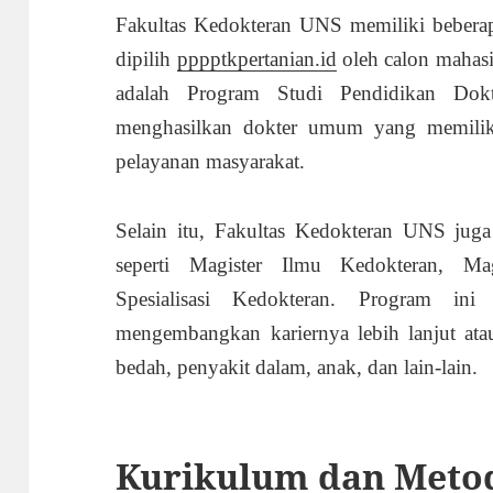
Fakultas Kedokteran UNS memiliki beberap
dipilih
pppptkpertanian.id
oleh calon mahas
adalah Program Studi Pendidikan Dokt
menghasilkan dokter umum yang memiliki 
pelayanan masyarakat.
Selain itu, Fakultas Kedokteran UNS juga
seperti Magister Ilmu Kedokteran, Ma
Spesialisasi Kedokteran. Program in
mengembangkan kariernya lebih lanjut atau
bedah, penyakit dalam, anak, dan lain-lain.
Kurikulum dan Meto