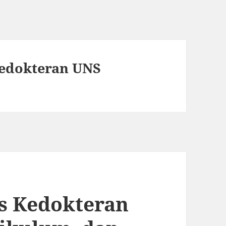
Kedokteran UNS
as Kedokteran