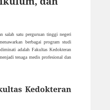
rikulum, dan
 salah satu perguruan tinggi negeri
enawarkan berbagai program studi
 diminati adalah Fakultas Kedokteran
njadi tenaga medis profesional dan
kultas Kedokteran