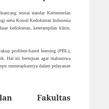
rancang sesuai standar Kementerian
gi serta Konsil Kedokteran Indonesia
sar kedokteran, keterampilan klinis,
akup problem-based learning (PBL),
ik. Hal ini bertujuan agar mahasiswa
mampu menerapkannya dalam pelayanan
ulan Fakultas