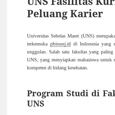
UNS Fasilitas Ku
Peluang Karier
Universitas Sebelas Maret (UNS) merupakan
terkemuka
pbiounj.id
di Indonesia yang m
unggulan. Salah satu fakultas yang paling
UNS, yang menyiapkan mahasiswa untuk me
kompeten di bidang kesehatan.
Program Studi di Fa
UNS