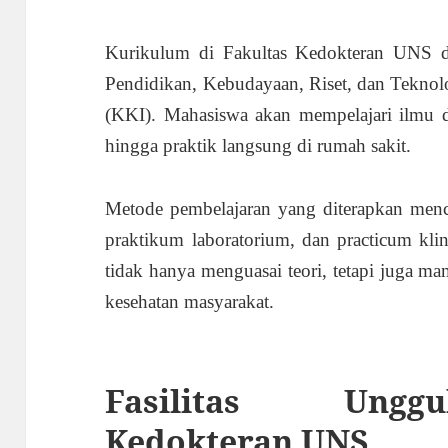
Kurikulum di Fakultas Kedokteran UNS di
Pendidikan, Kebudayaan, Riset, dan Teknolo
(KKI). Mahasiswa akan mempelajari ilmu da
hingga praktik langsung di rumah sakit.
Metode pembelajaran yang diterapkan menc
praktikum laboratorium, dan practicum klin
tidak hanya menguasai teori, tetapi juga 
kesehatan masyarakat.
Fasilitas Ungg
Kedokteran UNS