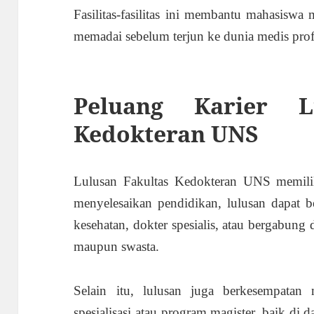
Fasilitas-fasilitas ini membantu mahasisw
memadai sebelum terjun ke dunia medis prof
Peluang Karier L
Kedokteran UNS
Lulusan Fakultas Kedokteran UNS memiliki
menyelesaikan pendidikan, lulusan dapat b
kesehatan, dokter spesialis, atau bergabun
maupun swasta.
Selain itu, lulusan juga berkesempatan 
spesialisasi atau program magister, baik di