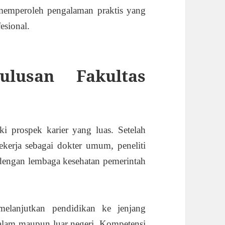
a memperoleh pengalaman praktis yang
esional.
ulusan Fakultas
 prospek karier yang luas. Setelah
ekerja sebagai dokter umum, peneliti
g dengan lembaga kesehatan pemerintah
melanjutkan pendidikan ke jenjang
 dalam maupun luar negeri. Kompetensi