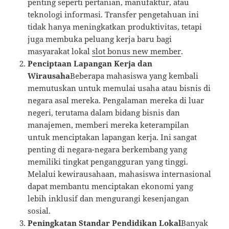
penting seperti pertanian, manufaktur, atau
teknologi informasi. Transfer pengetahuan ini
tidak hanya meningkatkan produktivitas, tetapi
juga membuka peluang kerja baru bagi
masyarakat lokal
slot bonus new member
.
Penciptaan Lapangan Kerja dan
Wirausaha
Beberapa mahasiswa yang kembali
memutuskan untuk memulai usaha atau bisnis di
negara asal mereka. Pengalaman mereka di luar
negeri, terutama dalam bidang bisnis dan
manajemen, memberi mereka keterampilan
untuk menciptakan lapangan kerja. Ini sangat
penting di negara-negara berkembang yang
memiliki tingkat pengangguran yang tinggi.
Melalui kewirausahaan, mahasiswa internasional
dapat membantu menciptakan ekonomi yang
lebih inklusif dan mengurangi kesenjangan
sosial.
Peningkatan Standar Pendidikan Lokal
Banyak