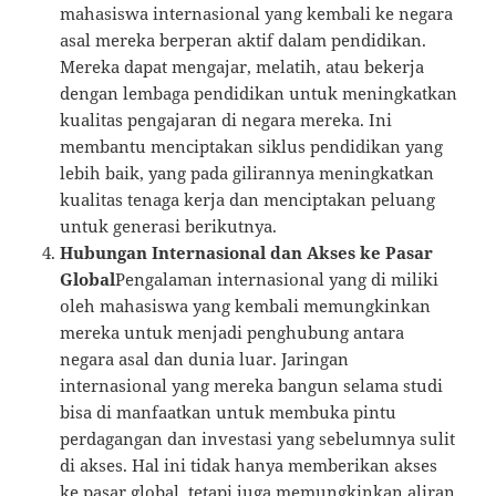
mahasiswa internasional yang kembali ke negara
asal mereka berperan aktif dalam pendidikan.
Mereka dapat mengajar, melatih, atau bekerja
dengan lembaga pendidikan untuk meningkatkan
kualitas pengajaran di negara mereka. Ini
membantu menciptakan siklus pendidikan yang
lebih baik, yang pada gilirannya meningkatkan
kualitas tenaga kerja dan menciptakan peluang
untuk generasi berikutnya.
Hubungan Internasional dan Akses ke Pasar
Global
Pengalaman internasional yang di miliki
oleh mahasiswa yang kembali memungkinkan
mereka untuk menjadi penghubung antara
negara asal dan dunia luar. Jaringan
internasional yang mereka bangun selama studi
bisa di manfaatkan untuk membuka pintu
perdagangan dan investasi yang sebelumnya sulit
di akses. Hal ini tidak hanya memberikan akses
ke pasar global, tetapi juga memungkinkan aliran