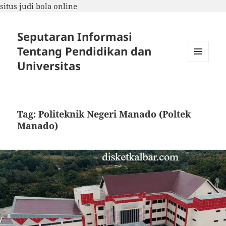
situs judi bola online
Seputaran Informasi
Tentang Pendidikan dan
Universitas
MENU
DAN
WIDGET
Tag:
Politeknik Negeri Manado (Poltek
Manado)