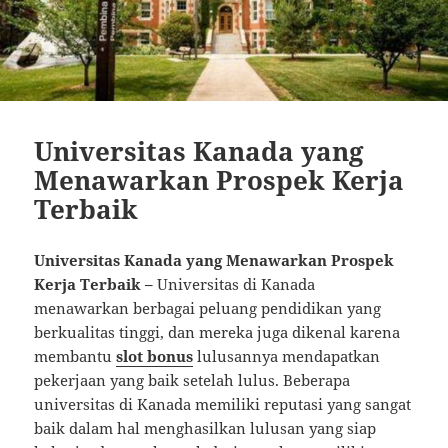
Universitas Kanada yang
Menawarkan Prospek Kerja
Terbaik
Universitas Kanada yang Menawarkan Prospek
Kerja Terbaik –
Universitas di Kanada
menawarkan berbagai peluang pendidikan yang
berkualitas tinggi, dan mereka juga dikenal karena
membantu
slot bonus
lulusannya mendapatkan
pekerjaan yang baik setelah lulus. Beberapa
universitas di Kanada memiliki reputasi yang sangat
baik dalam hal menghasilkan lulusan yang siap