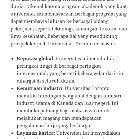
dunia. Dikenal karena program akademik yang kuat,
universitas ini menawarkan berbagai program yang
dapat membawa lulusan ke berbagai bidang
pekerjaan, seperti teknologi, keuangan, hukum, dan
ilmu kesehatan. Beberapa hal yang mendukung
prospek kerja di Universitas Toronto termasuk:
Reputasi global
: Universitas ini menduduki
peringkat tinggi di berbagai peringkat
internasional, yang berarti bahwa gelar dari sini
dihargai di seluruh dunia.
Kemitraan industri
: Universitas Toronto
memiliki hubungan yang kuat dengan industri-
industri utama di Kanada dan luar negeri. Ini
membuka peluang bagi mahasiswa untuk
melakukan magang dan mendapatkan
pengalaman kerja yang berharga.
Layanan karier
: Universitas ini menyediakan