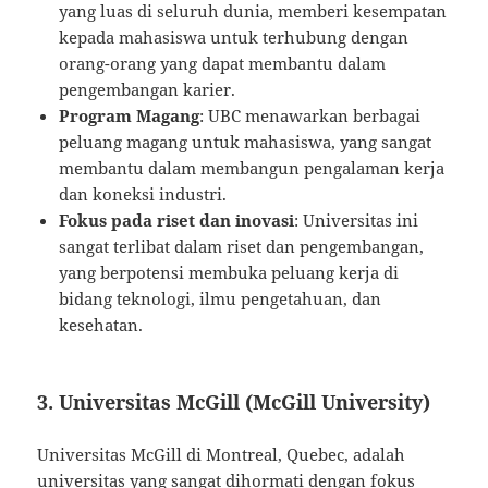
yang luas di seluruh dunia, memberi kesempatan
kepada mahasiswa untuk terhubung dengan
orang-orang yang dapat membantu dalam
pengembangan karier.
Program Magang
: UBC menawarkan berbagai
peluang magang untuk mahasiswa, yang sangat
membantu dalam membangun pengalaman kerja
dan koneksi industri.
Fokus pada riset dan inovasi
: Universitas ini
sangat terlibat dalam riset dan pengembangan,
yang berpotensi membuka peluang kerja di
bidang teknologi, ilmu pengetahuan, dan
kesehatan.
3.
Universitas McGill (McGill University)
Universitas McGill di Montreal, Quebec, adalah
universitas yang sangat dihormati dengan fokus