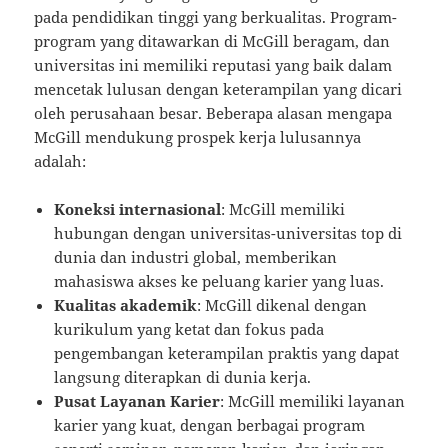
pada pendidikan tinggi yang berkualitas. Program-
program yang ditawarkan di McGill beragam, dan
universitas ini memiliki reputasi yang baik dalam
mencetak lulusan dengan keterampilan yang dicari
oleh perusahaan besar. Beberapa alasan mengapa
McGill mendukung prospek kerja lulusannya
adalah:
Koneksi internasional
: McGill memiliki
hubungan dengan universitas-universitas top di
dunia dan industri global, memberikan
mahasiswa akses ke peluang karier yang luas.
Kualitas akademik
: McGill dikenal dengan
kurikulum yang ketat dan fokus pada
pengembangan keterampilan praktis yang dapat
langsung diterapkan di dunia kerja.
Pusat Layanan Karier
: McGill memiliki layanan
karier yang kuat, dengan berbagai program