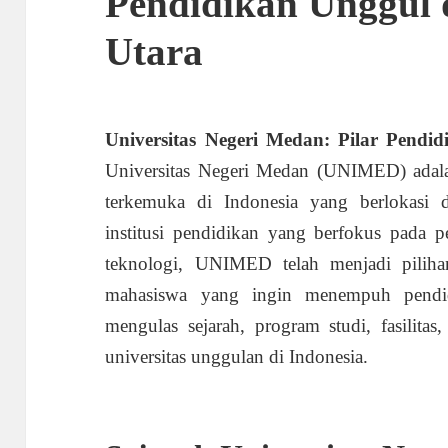
Pendidikan Unggul 
Utara
Universitas Negeri Medan: Pilar Pendi
Universitas Negeri Medan (UNIMED) adalah
terkemuka di Indonesia yang berlokasi 
institusi pendidikan yang berfokus pada
teknologi, UNIMED telah menjadi pili
mahasiswa yang ingin menempuh pendidi
mengulas sejarah, program studi, fasilit
universitas unggulan di Indonesia.