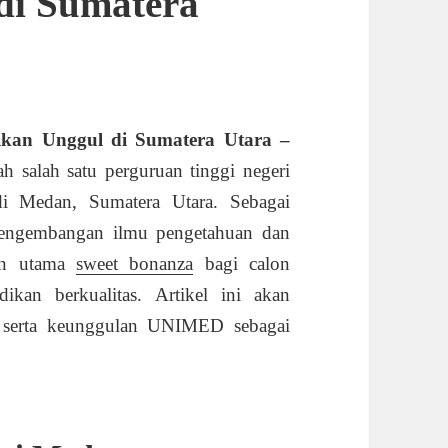
di Sumatera
dikan Unggul di Sumatera Utara –
 salah satu perguruan tinggi negeri
di Medan, Sumatera Utara. Sebagai
 pengembangan ilmu pengetahuan dan
han utama
sweet bonanza
bagi calon
kan berkualitas. Artikel ini akan
as, serta keunggulan UNIMED sebagai