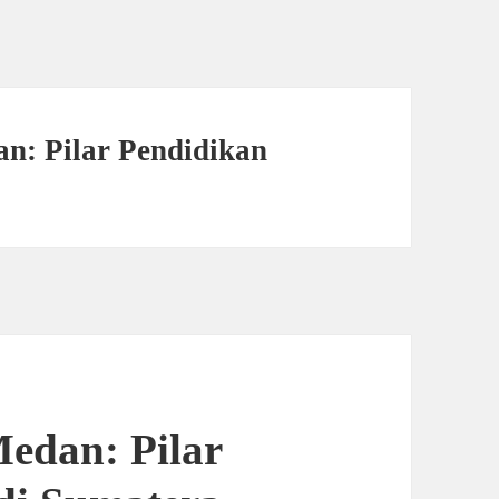
an: Pilar Pendidikan
Medan: Pilar