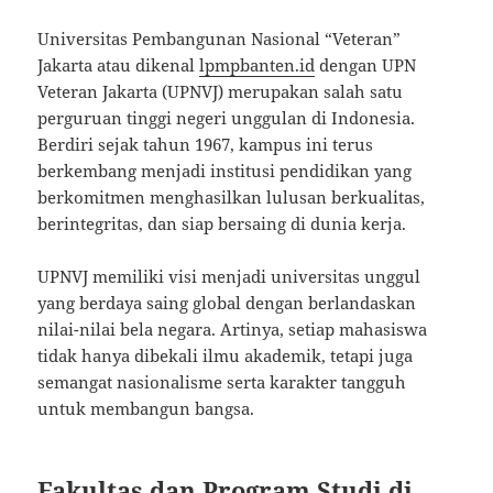
Universitas Pembangunan Nasional “Veteran”
Jakarta atau dikenal
lpmpbanten.id
dengan UPN
Veteran Jakarta (UPNVJ) merupakan salah satu
perguruan tinggi negeri unggulan di Indonesia.
Berdiri sejak tahun 1967, kampus ini terus
berkembang menjadi institusi pendidikan yang
berkomitmen menghasilkan lulusan berkualitas,
berintegritas, dan siap bersaing di dunia kerja.
UPNVJ memiliki visi menjadi universitas unggul
yang berdaya saing global dengan berlandaskan
nilai-nilai bela negara. Artinya, setiap mahasiswa
tidak hanya dibekali ilmu akademik, tetapi juga
semangat nasionalisme serta karakter tangguh
untuk membangun bangsa.
Fakultas dan Program Studi di