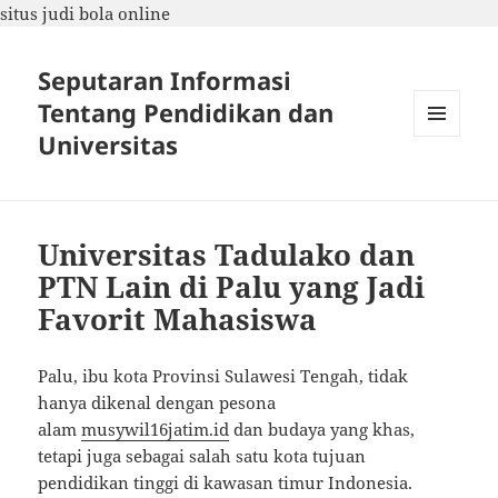
situs judi bola online
Seputaran Informasi
Tentang Pendidikan dan
Universitas
MENU
DAN
WIDGET
Universitas Tadulako dan
PTN Lain di Palu yang Jadi
Favorit Mahasiswa
Palu, ibu kota Provinsi Sulawesi Tengah, tidak
hanya dikenal dengan pesona
alam
musywil16jatim.id
dan budaya yang khas,
tetapi juga sebagai salah satu kota tujuan
pendidikan tinggi di kawasan timur Indonesia.